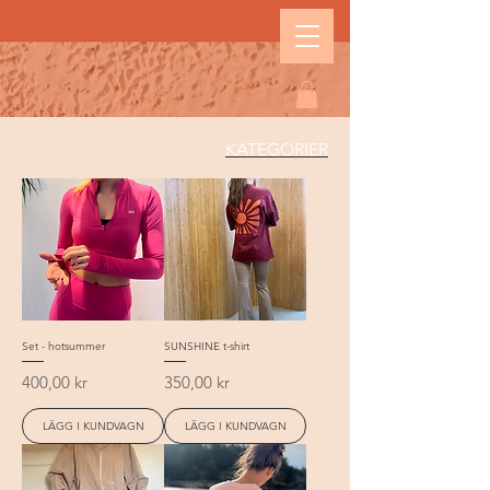
KATEGORIER
Set - hotsummer
SUNSHINE t-shirt
Pris
Pris
400,00 kr
350,00 kr
LÄGG I KUNDVAGN
LÄGG I KUNDVAGN