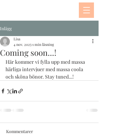
Inlägg
Lisa
4 nov. 2025
1 min läsning
Coming soon...!
Här kommer vi fylla upp med massa 
härliga intervjuer med massa coola 
och sköna bönor. Stay tuned...!
Kommentarer