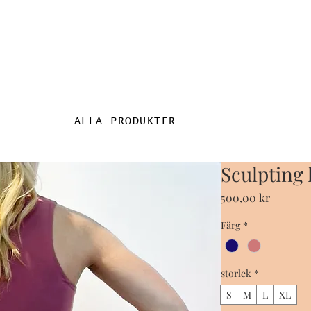
ALLA PRODUKTER
Sculpting 
Pris
500,00 kr
Färg
*
storlek
*
S
M
L
XL